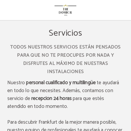
Servicios del The Domicil Hotel en Frankfurt Am Main. Web Oficial.
Servicios
TODOS NUESTROS SERVICIOS ESTÁN PENSADOS
PARA QUE NO TE PREOCUPES POR NADA Y
DISFRUTES AL MÁXIMO DE NUESTRAS
INSTALACIONES
Nuestro
personal cualificado y multilingüe
te ayudará
en todo lo que necesites. Además, contamos con
servicio de
recepción 24 horas
para que estés
atendido en todo momento.
Para descubrir Frankfurt de la mejor manera posible,
nuestro equipo de profesionales te ayudará a conocer