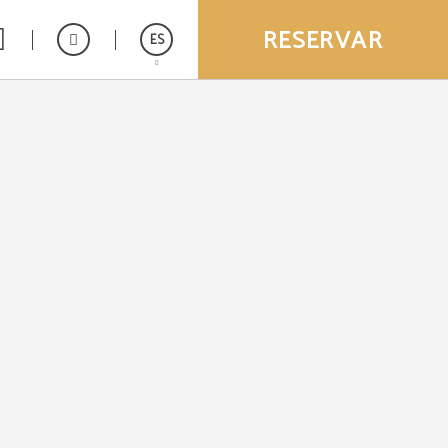
RESERVAR
ES
English
Deutsch