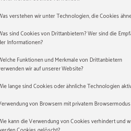
Was verstehen wir unter Technologien, die Cookies ähn
Was sind Cookies von Drittanbietern? Wer sind die Emp
der Informationen?
Welche Funktionen und Merkmale von Drittanbietern
verwenden wir auf unserer Website?
Wie lange sind Cookies oder ähnliche Technologien akti
Verwendung von Browsern mit privatem Browsermodus
Wie kann die Verwendung von Cookies verhindert und w
werden Cookies gelöscht?