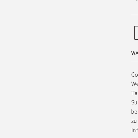
WA
Co
We
Ta
Su
be
zu
In