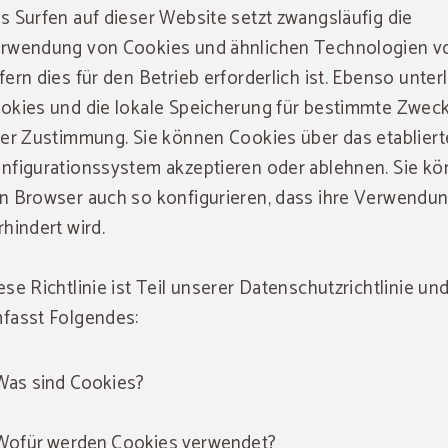
s Surfen auf dieser Website setzt zwangsläufig die
rwendung von Cookies und ähnlichen Technologien vo
fern dies für den Betrieb erforderlich ist. Ebenso unter
okies und die lokale Speicherung für bestimmte Zwec
rer Zustimmung. Sie können Cookies über das etabliert
nfigurationssystem akzeptieren oder ablehnen. Sie k
n Browser auch so konfigurieren, dass ihre Verwendu
rhindert wird.
ese Richtlinie ist Teil unserer Datenschutzrichtlinie un
fasst Folgendes:
Was sind Cookies?
Wofür werden Cookies verwendet?