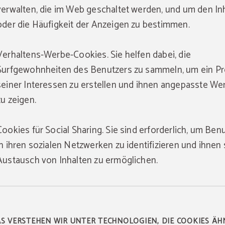
verwalten, die im Web geschaltet werden, und um den In
oder die Häufigkeit der Anzeigen zu bestimmen.
Verhaltens-Werbe-Cookies. Sie helfen dabei, die
Surfgewohnheiten des Benutzers zu sammeln, um ein Pro
seiner Interessen zu erstellen und ihnen angepasste W
zu zeigen.
Cookies für Social Sharing. Sie sind erforderlich, um Ben
in ihren sozialen Netzwerken zu identifizieren und ihnen
Austausch von Inhalten zu ermöglichen.
S VERSTEHEN WIR UNTER TECHNOLOGIEN, DIE COOKIES ÄH