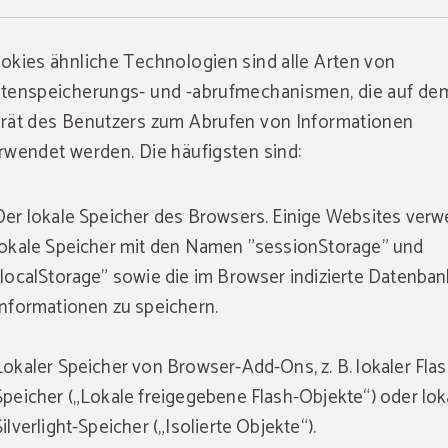
okies ähnliche Technologien sind alle Arten von
tenspeicherungs- und -abrufmechanismen, die auf de
rät des Benutzers zum Abrufen von Informationen
rwendet werden. Die häufigsten sind:
Der lokale Speicher des Browsers. Einige Websites ver
lokale Speicher mit den Namen "sessionStorage" und
"localStorage" sowie die im Browser indizierte Datenban
Informationen zu speichern.
Lokaler Speicher von Browser-Add-Ons, z. B. lokaler Flas
Speicher („Lokale freigegebene Flash-Objekte“) oder lok
Silverlight-Speicher („Isolierte Objekte“).