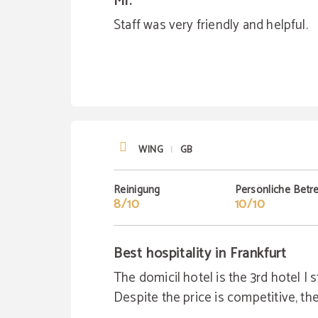
Mr.
Staff was very friendly and helpful.
WING
GB
|
Reinigung
Persönliche Betr
8/10
10/10
Best hospitality in Frankfurt
The domicil hotel is the 3rd hotel I 
Despite the price is competitive, the