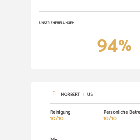
UNSER EMPHELUNGEM
94
%
NORBERT
US
|
Reinigung
Persönliche Betr
10/10
10/10