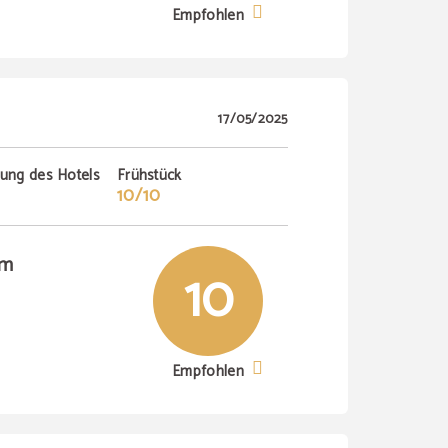
Empfohlen
17/05/2025
tung des Hotels
Frühstück
10/10
um
10
Empfohlen