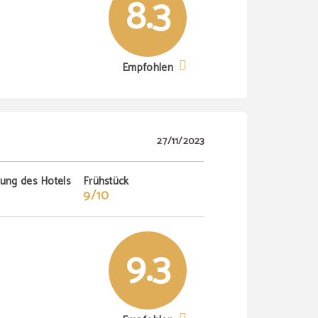
8.3
Empfohlen
27/11/2023
tung des Hotels
Frühstück
9/10
9.3