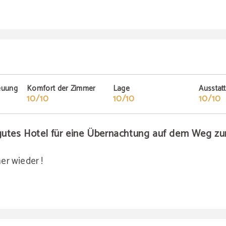
euung
Komfort der Zimmer
Lage
Ausstat
10/10
10/10
10/10
 gutes Hotel für eine Übernachtung auf dem Weg z
er wieder !