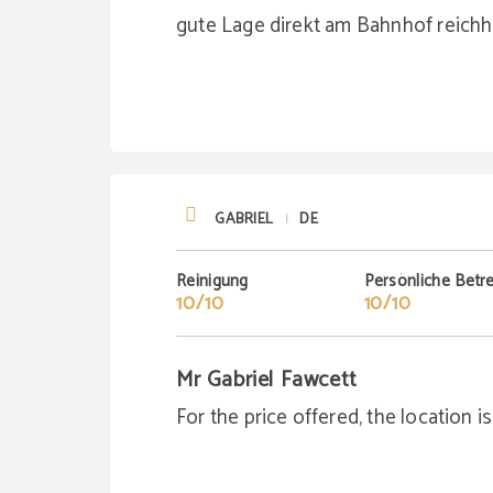
gute Lage direkt am Bahnhof reichh
GABRIEL
DE
|
Reinigung
Persönliche Betr
10/10
10/10
Mr Gabriel Fawcett
For the price offered, the location i