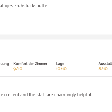
altiges Frühstücksbuffet
euung
Komfort der Zimmer
Lage
Ausstat
9/10
10/10
8/10
s excellent and the staff are charmingly helpful.