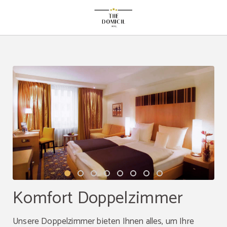
Komfort Doppelzimmer auf das The Domicil Hotel in Frankfurt Am Main. Offizie
Komfort Doppelzimmer
Unsere Doppelzimmer bieten Ihnen alles, um Ihre