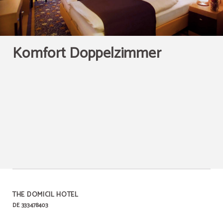
Komfort Doppelzimmer
THE DOMICIL HOTEL
DE 333478403