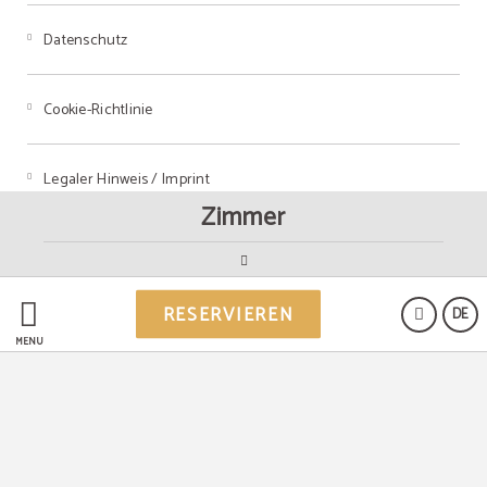
Datenschutz
Cookie-Richtlinie
Legaler Hinweis / Imprint
Zimmer
Powered by Keytel
RESERVIEREN
DE
Sicherer Kauf
MENÜ