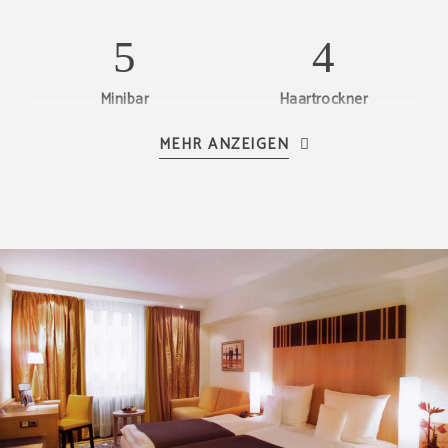
Minibar
Haartrockner
MEHR ANZEIGEN
LCD TV