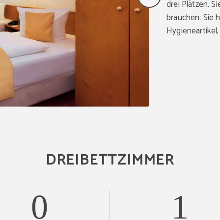
drei Plätzen. Si
brauchen: Sie 
Hygieneartikel
DREIBETTZIMMER