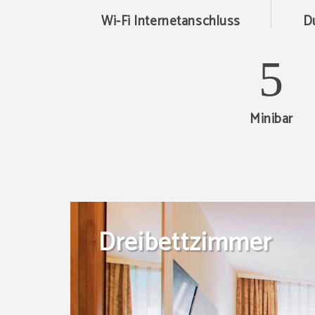
Wi-Fi Internetanschluss
D
Minibar
Dreibettzimmer