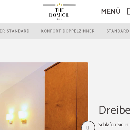
MENÜ
site.
MER STANDARD
KOMFORT DOPPELZIMMER
STANDARD
Dreib
Schlafen Sie i