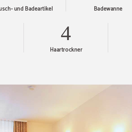
usch- und Badeartikel
Badewanne
Haartrockner