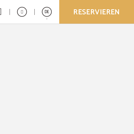
RESERVIEREN
DE
Español
English