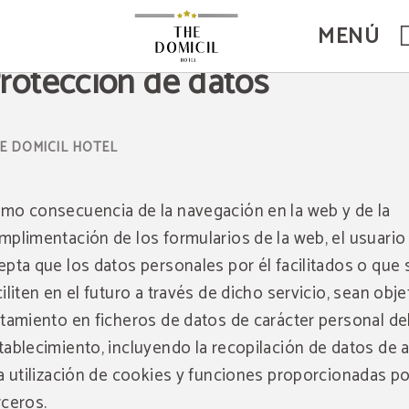
MENÚ
rotección de datos
mo consecuencia de la navegación en la web y de la
mplimentación de los formularios de la web, el usuario
epta que los datos personales por él facilitados o que 
ciliten en el futuro a través de dicho servicio, sean obj
atamiento en ficheros de datos de carácter personal de
tablecimiento, incluyendo la recopilación de datos de
la utilización de cookies y funciones proporcionadas po
rceros.