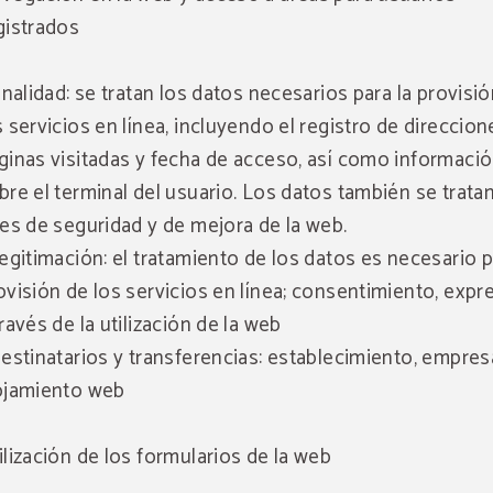
gistrados
Finalidad: se tratan los datos necesarios para la provisi
s servicios en línea, incluyendo el registro de direccion
ginas visitadas y fecha de acceso, así como informaci
bre el terminal del usuario. Los datos también se trata
nes de seguridad y de mejora de la web.
Legitimación: el tratamiento de los datos es necesario p
ovisión de los servicios en línea; consentimiento, exp
través de la utilización de la web
Destinatarios y transferencias: establecimiento, empre
ojamiento web
ilización de los formularios de la web