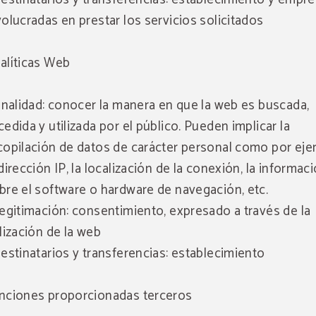
volucradas en prestar los servicios solicitados
alíticas Web
Finalidad: conocer la manera en que la web es buscada,
cedida y utilizada por el público. Pueden implicar la
copilación de datos de carácter personal como por ej
 dirección IP, la localización de la conexión, la informac
bre el software o hardware de navegación, etc.
Legitimación: consentimiento, expresado a través de la
ilización de la web
Destinatarios y transferencias: establecimiento
nciones proporcionadas terceros