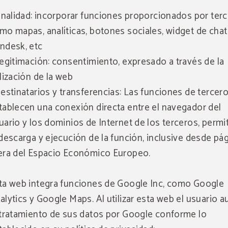
Finalidad: incorporar funciones proporcionados por terc
mo mapas, analíticas, botones sociales, widget de chat
ndesk, etc
Legitimación: consentimiento, expresado a través de la
ilización de la web
Destinatarios y transferencias: Las funciones de tercer
tablecen una conexión directa entre el navegador del
uario y los dominios de Internet de los terceros, permi
 descarga y ejecución de la función, inclusive desde pá
era del Espacio Económico Europeo.
ta web integra funciones de Google Inc, como Google
alytics y Google Maps. Al utilizar esta web el usuario a
 tratamiento de sus datos por Google conforme lo