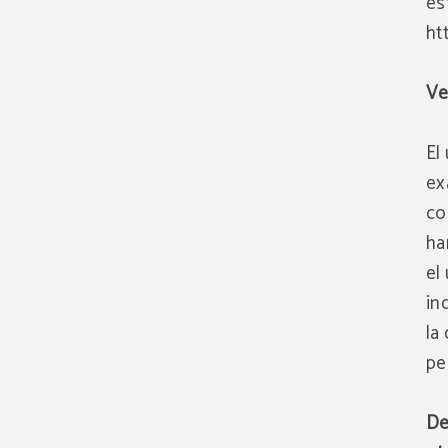
es
ht
Ve
El
ex
co
ha
el
in
la
pe
De