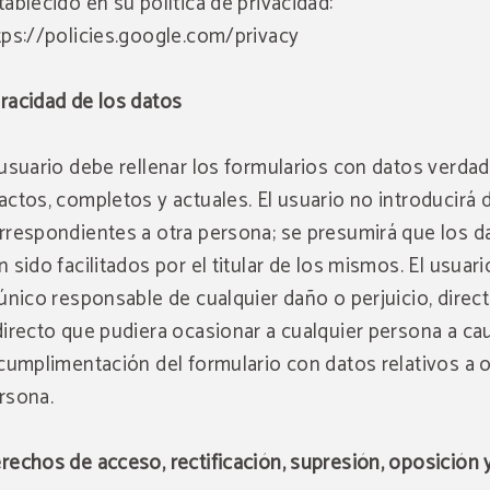
tablecido en su política de privacidad:
tps://policies.google.com/privacy
racidad de los datos
 usuario debe rellenar los formularios con datos verdad
actos, completos y actuales. El usuario no introducirá 
rrespondientes a otra persona; se presumirá que los d
n sido facilitados por el titular de los mismos. El usuari
 único responsable de cualquier daño o perjuicio, direc
directo que pudiera ocasionar a cualquier persona a ca
 cumplimentación del formulario con datos relativos a o
rsona.
rechos de acceso, rectificación, supresión, oposición 