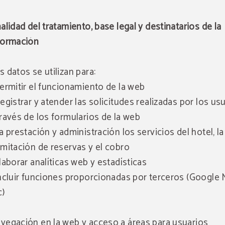
nalidad del tratamiento, base legal y destinatarios de la
formación
s datos se utilizan para:
Permitir el funcionamiento de la web
Registrar y atender las solicitudes realizadas por los us
través de los formularios de la web
La prestación y administración los servicios del hotel, la
amitación de reservas y el cobro
Elaborar analíticas web y estadísticas
Incluir funciones proporcionadas por terceros (Google 
c)
vegación en la web y acceso a áreas para usuarios