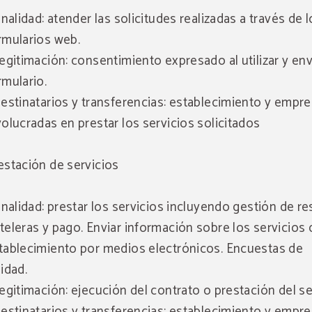
Finalidad: atender las solicitudes realizadas a través de 
rmularios web.
Legitimación: consentimiento expresado al utilizar y env
rmulario.
Destinatarios y transferencias: establecimiento y empr
volucradas en prestar los servicios solicitados
estación de servicios
Finalidad: prestar los servicios incluyendo gestión de r
teleras y pago. Enviar información sobre los servicios 
tablecimiento por medios electrónicos. Encuestas de
lidad.
Legitimación: ejecución del contrato o prestación del se
Destinatarios y transferencias: establecimiento y empr