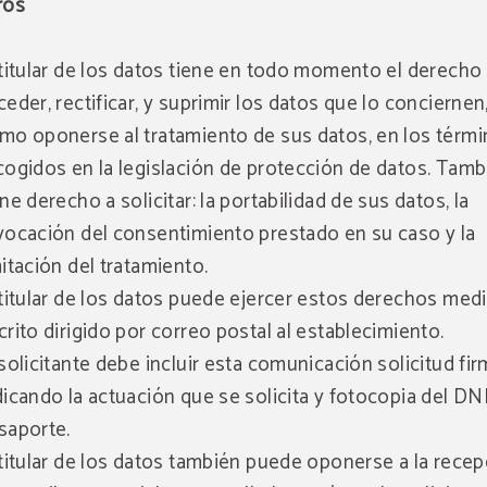
ros
 titular de los datos tiene en todo momento el derecho
ceder, rectificar, y suprimir los datos que lo conciernen,
mo oponerse al tratamiento de sus datos, en los térm
cogidos en la legislación de protección de datos. Tamb
ene derecho a solicitar: la portabilidad de sus datos, la
vocación del consentimiento prestado en su caso y la
mitación del tratamiento.
 titular de los datos puede ejercer estos derechos med
crito dirigido por correo postal al establecimiento.
 solicitante debe incluir esta comunicación solicitud fi
dicando la actuación que se solicita y fotocopia del DN
saporte.
 titular de los datos también puede oponerse a la rece