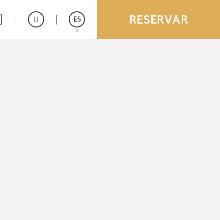
RESERVAR
ES
English