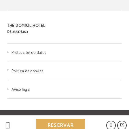
THE DOMICIL HOTEL
DE 333478403
Protección de datos
Política de cookies
Aviso legal
Powered by Keytel
RESERVAR
ES
Compra segura