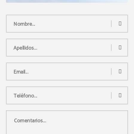
Nombre...
Apellidos...
Email...
Teléfono...
Comentarios...