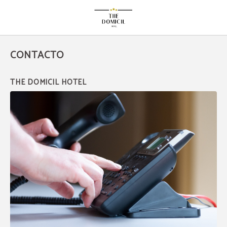
Contacto del The Domicil Hotel en Frankfurt Am Main. Web Oficial.
CONTACTO