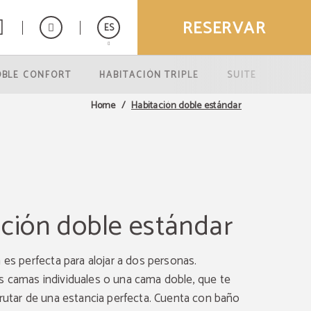
RESERVAR
ES
OBLE CONFORT
HABITACIÓN TRIPLE
SUITE
English
Deutsch
Habitación doble estándar
Home
ción doble estándar
 es perfecta para alojar a dos personas.
 camas individuales o una cama doble, que te
frutar de una estancia perfecta. Cuenta con baño