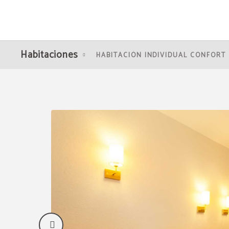
Habitación Doble Estándar del The Domicil Hotel en Frankfurt Am Main. Web Of
Habitaciones
HABITACIÓN INDIVIDUAL CONFORT