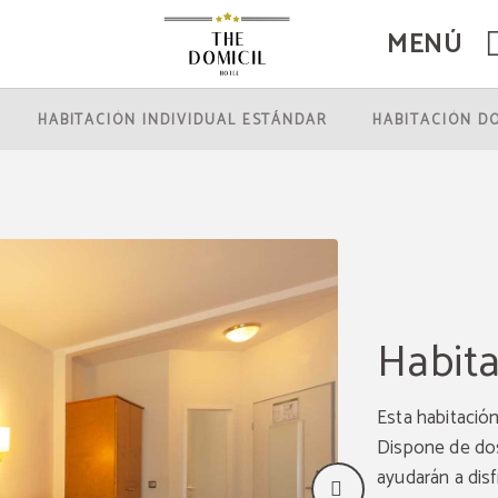
MENÚ
icial.
HABITACIÓN INDIVIDUAL ESTÁNDAR
HABITACIÓN D
Habita
Esta habitación
Dispone de dos
ayudarán a dis