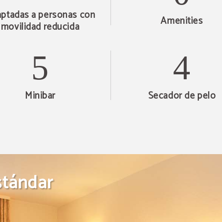
ptadas a personas con
Amenities
movilidad reducida
Minibar
Secador de pelo
stándar