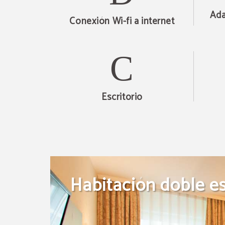
Ada
Conexión Wi-fi a internet
Escritorio
Habitación doble e