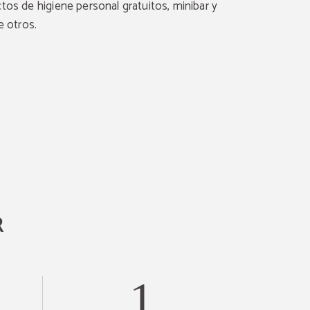
tos de higiene personal gratuitos, minibar y
e otros.
R