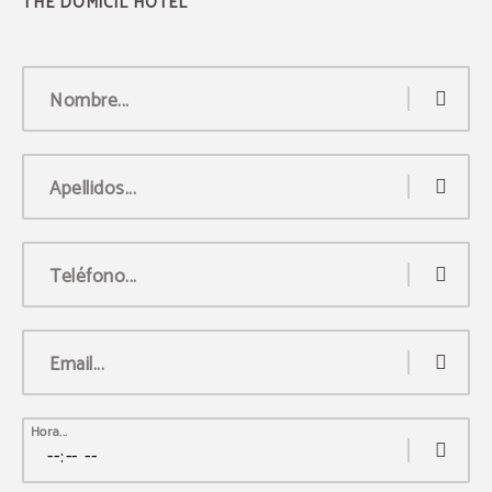
Nombre...
Apellidos...
Teléfono...
Email...
Hora...