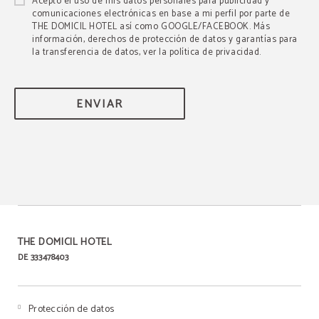
Acepto el uso de mis datos personales para publicidad y
comunicaciones electrónicas en base a mi perfil por parte de
THE DOMICIL HOTEL así como GOOGLE/FACEBOOK. Más
información, derechos de protección de datos y garantías para
la transferencia de datos, ver la política de privacidad.
ENVIAR
THE DOMICIL HOTEL
DE 333478403
Protección de datos