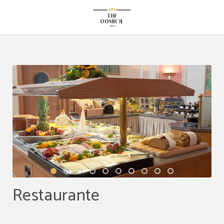
Restaurante del The Domicil Hotel en Frankfurt Am Main. Web Oficial.
Restaurante